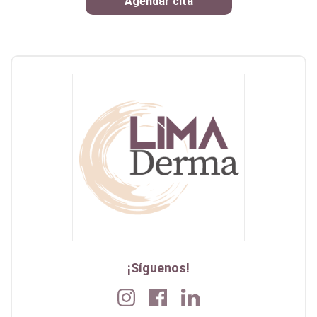
Agendar cita
¡Síguenos!