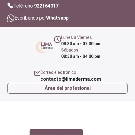
Teléfono
922164017
Escríbenos por
Whatsapp
Lunes a Viernes
08:30 am - 07:00 pm
Sábados
08:30 am - 04:00 pm
Correo electrónico
contacto@limaderma.com
Área del profesional