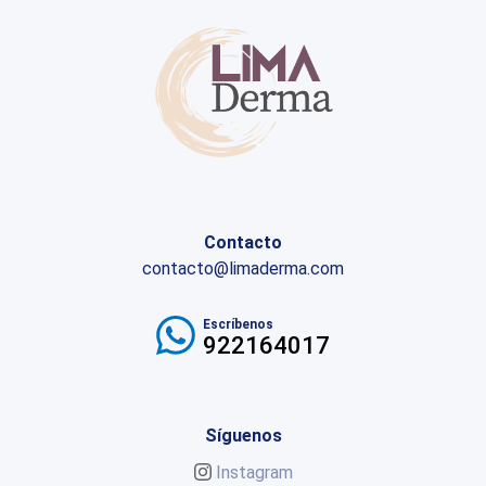
Contacto
contacto@limaderma.com
Escríbenos
922164017
Síguenos
Instagram